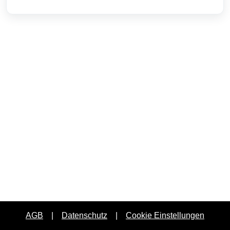
AGB
|
Datenschutz
|
Cookie Einstellungen