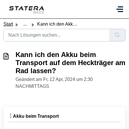
Zum hauptsächlichen Inhalt gehen
Start
...
Kann ich den Akku beim Transport auf dem Heckträger am Ra...
Kann ich den Akku beim
Transport auf dem Heckträger am
Rad lassen?
Geändert am Fr, 12 Apr, 2024 um 2:30
NACHMITTAGS
︙Akku beim Transport