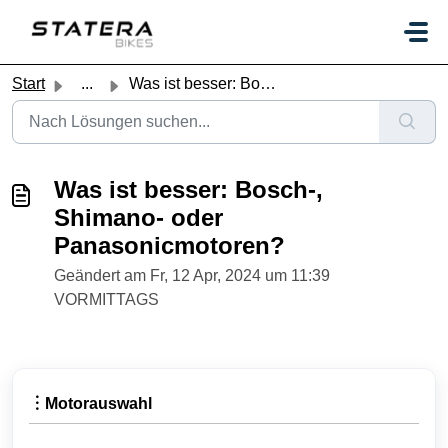
Zum hauptsächlichen Inhalt gehen
Start
...
Was ist besser: Bosch-, Shimano- oder Panasonicmotoren?
Was ist besser: Bosch-,
Shimano- oder
Panasonicmotoren?
Geändert am Fr, 12 Apr, 2024 um 11:39
VORMITTAGS
︙Motorauswahl