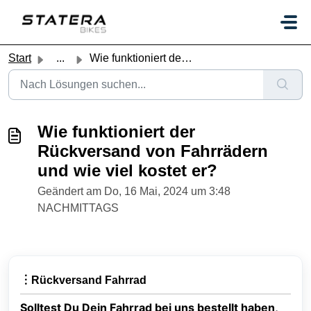
Zum hauptsächlichen Inhalt gehen
Start
...
Wie funktioniert der Rückversand von Fahrrädern und wie v...
Wie funktioniert der
Rückversand von Fahrrädern
und wie viel kostet er?
Geändert am Do, 16 Mai, 2024 um 3:48
NACHMITTAGS
︙Rückversand Fahrrad
Solltest Du Dein Fahrrad bei uns bestellt haben,