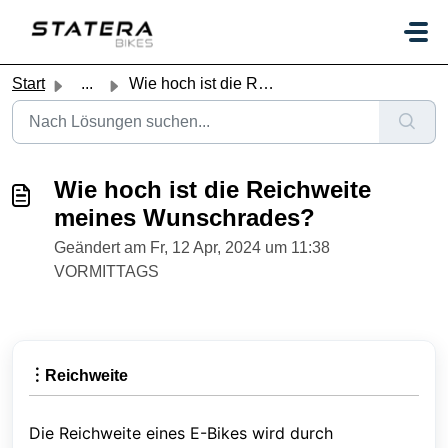
Zum hauptsächlichen Inhalt gehen
Start
...
Wie hoch ist die Reichweite meines Wunschrades?
Wie hoch ist die Reichweite
meines Wunschrades?
Geändert am Fr, 12 Apr, 2024 um 11:38
VORMITTAGS
︙Reichweite
Die Reichweite eines E-Bikes wird durch