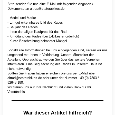
Bitte senden Sie uns eine E-Mail mit folgenden Angaben /
Dokumente an altrad@staterabikes.de :
⁃ Modell und Marke
⁃ Ein gut erkennbares Bild des Rades
⁃ Baujahr des Rades
⁃ Ihren damaligen Kaufpreis für das Rad
⁃ Km-Stand des Rades (bei E-Bikes erforderlich)
⁃ Kurze Beschreibung bekannter Mängel
Sobald alle Informationen bei uns eingegangen sind, setzen wir uns
umgehend mit Ihnen in Verbindung. Unsere Mitarbeiter der
Abteilung Gebrauchtrad werden Sie über das weitere Vorgehen
informieren. Eine Begutachtung des Rades in unserem Haus ist
nicht notwendig.
Sollten Sie Fragen haben erreichen Sie uns per E-Mail über
altrad@staterabikes.de oder unter der Nummer +49 (0) 7803 /
92648 180.
Wir freuen uns auf Ihre Nachricht und vielen Dank für Ihr
Verständnis.
War dieser Artikel hilfreich?